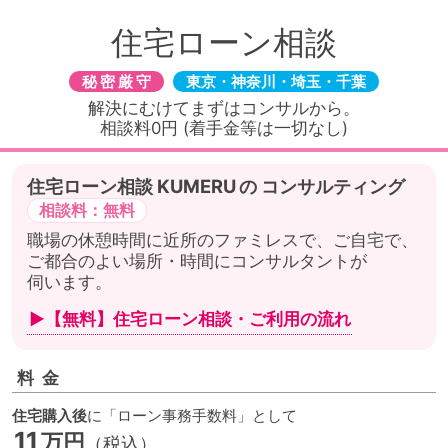
住宅ローン相談
秘密厳守
東京・神奈川・埼玉・千葉
解決にむけてまずはコンサルから。
相談料0円 (着手金等は一切なし)
住宅ローン相談
の
コンサルティング
相談料：無料
職場の休憩時間に近所のファミレスで、ご自宅で、
ご都合のよい場所・時間にコンサルタントが
伺います。
▶【無料】住宅ローン相談・
ご利用の流れ
料金
住宅購入後
に「ローン事務手数料」として
11
万円
（税込）