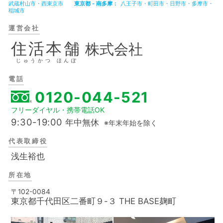
武蔵村山市
西東京市
東京都 - 南多摩
八王子市
町田市
日野市
多摩市
稲城市
運営会社
住活本舗
株式会社
じゅうかつ ほんぽ
電話
0120-044-521
フリーダイヤル・携帯電話OK
9:30-19:00
年中無休
※年末年始を除く
代表取締役
浅生裕也
所在地
〒102-0084
東京都千代田区二番町９-３ THE BASE麹町