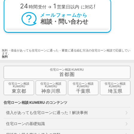
24
1
!
時間
営業日以内
受付
→
に対応
メールフォームから
相談・問い合わせ
無料・借金があっても住宅ローンに通った・審査に通る組む方法の住宅ローン相談で応援してい
ます。
無料
住宅ローン相談
首都圏
住宅ローン相談
住宅ローン相談
住宅ローン相談
住宅ローン相談
東京都
神奈川県
千葉県
埼玉県
住宅ローン相談
のコンテンツ
借入があっても住宅ローンに通った！解決事例
住宅ローンの基礎知識