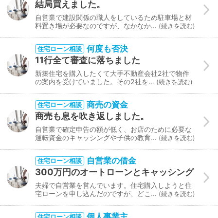
結局買えました。
自営業で建設関係の職人をしているため駐車場と材
料置き場が必要なのですが、なかなか…
続きを読む
何度も否決
住宅ローン相談
11行全て審査に落ちました
新築住宅を購入したくて大手不動産会社2社で物件
の案内を受けていました。その2社を…
続きを読む
商売の資金
住宅ローン相談
商売も息を吹き返しました。
自営業で確定申告の額が低く、お店のために必要な
運転資金のキャッシングや子供の教育…
続きを読む
自営業の借金
住宅ローン相談
300万円のオートローンとキャッシング
夫婦で自営業を営んでいます。住宅購入しようと住
宅ローンを申し込んだのですが、どこ…
続きを読む
個人事業主
住宅ローン相談