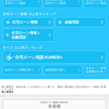
住宅ローン相談
住宅ローン相談
住宅ローン相談
住宅ローン情報
住宅ローン情報
金融用語
住宅ローン情報
と
金融用語
すべて
住宅ローン相談
住宅ローン情報
と
住宅ローン情報
を除く
金融用語
を除く
金融用語
を除く
個人事業主・借金があっても住宅ローンに通った・審査に通る組む方法の住宅ローン相談で応援
しています。
個人事業主
住宅ローン相談
首都圏