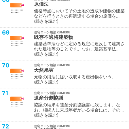
原価法
価格時点においてその土地の造成や建物の建築
などを行うときの再調達する場合の原価を…
続きを読む
69
住宅ローン相談
既存不適格建築物
建築基準法などに定める規定に違反して建築さ
れた建物等のことです。なお、建築基準法…
続きを読む
70
住宅ローン相談
天然果実
元物の用法に従い収取する産出物をいう。…
続きを読む
71
住宅ローン相談
遺産分割協議
協議の結果を遺産分割協議書に残します。な
お、相続人に未成年者がいる場合には、その…
続きを読む
72
住宅ローン相談