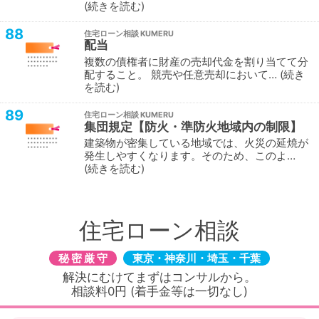
続きを読む
88
住宅ローン相談
配当
複数の債権者に財産の売却代金を割り当てて分
配すること。 競売や任意売却において…
続き
を読む
89
住宅ローン相談
集団規定【防火・準防火地域内の制限】
建築物が密集している地域では、火災の延焼が
発生しやすくなります。そのため、このよ…
続きを読む
住宅ローン相談
秘密厳守
東京・神奈川・埼玉・千葉
解決にむけてまずはコンサルから。
相談料0円 (着手金等は一切なし)