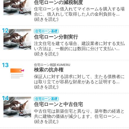
住宅ローンの減税制度
住宅ローンを借入れてマイホームを購入する場
合に、借入れして取得した人の金利負担を…
続きを読む
12
住宅ローン基礎
住宅ローン分割実行
注文住宅を建てる場合、建設業者に対する支払
い方法は、一般的には数回に分けて支払い…
続きを読む
13
住宅ローン相談
検索の抗弁権
保証人に対する請求に対して、主たる債務者に
は取り立てが容易な財産があると証明する…
続きを読む
14
住宅ローン基礎
住宅ローンと中古住宅
中古住宅は新築住宅と異なり、築年数の経過と
共に建物の価値が減少します。住宅ローン…
続きを読む