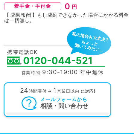
０
着手金・手付金
円
【
成果報酬
】もし成約できなかった場合にかかる料金
は
一切無し。
私の場合も大丈夫？
ちょっと
聞いてみたい…
携帯電話OK
0120-044-521
9:30-19:00
年中無休
営業時間
24
1
!
時間
営業日以内
受付
→
に対応
メールフォームから
相談・問い合わせ