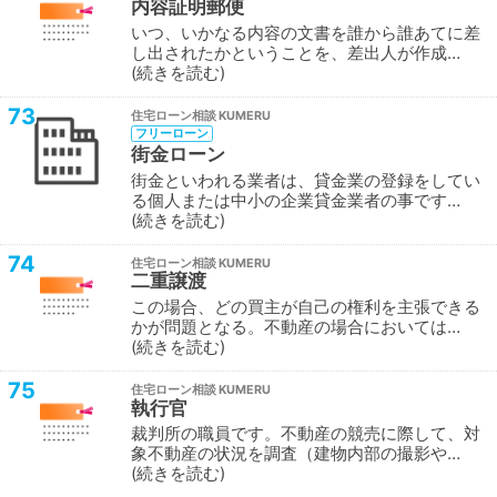
内容証明郵便
いつ、いかなる内容の文書を誰から誰あてに差
し出されたかということを、差出人が作成…
続きを読む
73
住宅ローン相談
フリーローン
街金ローン
街金といわれる業者は、貸金業の登録をしてい
る個人または中小の企業貸金業者の事です…
続きを読む
74
住宅ローン相談
二重譲渡
この場合、どの買主が自己の権利を主張できる
かが問題となる。不動産の場合においては…
続きを読む
75
住宅ローン相談
執行官
裁判所の職員です。不動産の競売に際して、対
象不動産の状況を調査（建物内部の撮影や…
続きを読む