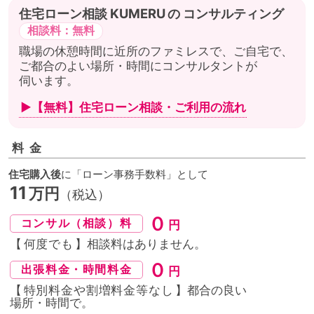
住宅ローン相談
の
コンサルティング
相談料：無料
職場の休憩時間に近所のファミレスで、ご自宅で、
ご都合のよい場所・時間にコンサルタントが
伺います。
▶【無料】住宅ローン相談・
ご利用の流れ
料金
住宅購入後
に「ローン事務手数料」として
11
万円
（税込）
０
コンサル（相談）料
円
【
何度でも
】相談料はありません。
０
出張料金・時間料金
円
【
特別料金や割増料金等なし
】都合の良い
場所・時間
で。