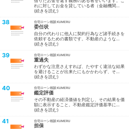
借りたお金を返す義務のある者をいいます。こ
れに対してお金を貸している者（金融機関…
続きを読む
38
住宅ローン相談
委任状
自分の代わりに他人に契約行為など諸手続きを
依頼するための書類です。不動産のような…
続きを読む
39
住宅ローン相談
重過失
わずかな注意さえすれば、たやすく違法な結果
を避けることが出来たにもかかわらず、そ…
続きを読む
40
住宅ローン相談
鑑定評価
その不動産の経済価値を判定し、その結果を価
額に表示すること。不動産鑑定評価基準に…
続きを読む
41
住宅ローン相談
担保