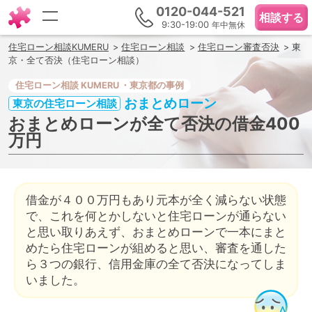
0120-044-521
相談する
9:30-19:00
年中無休
住宅ローン相談KUMERU
住宅ローン相談
住宅ローン審査否決
東
京・全て否決（住宅ローン相談）
住宅ローン相談
・東京都の事例
おまとめローン
東京の住宅ローン相談
おまとめローンが全て否決の借金400
万円
借金が４００万円もあり元本が全く減らない状態
で、これを何とかしないと住宅ローンが通らない
と思い取りあえず、おまとめローンで一本にまと
めたら住宅ローンが組めると思い、審査を通した
ら３つの銀行、信用金庫の全て否決になってしま
いました。