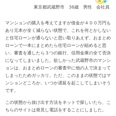
東京都武蔵野市 36歳 男性 会社員
マンションの購入を考えてますが借金が４００万円も
あり元本が全く減らない状態で、これを何とかしない
と住宅ローンが通らないと思い取りあえず、おまとめ
ローンで一本にまとめたら住宅ローンが組めると思
い、審査を通したら３つの銀行、信用金庫の全て否決
になってしまいました。欲しかった武蔵野市のマンシ
ョンは、おまとめローンの審査中に他の人で決まって
しまったためガッカリ。ただ、このままの状態ではマ
ンションどころか、いつか遅延を起こしてしまいそう
です。
この状態から抜け出す方法をネットで探しいたら、こ
ちらのサイトは発見し電話をすることにしました。