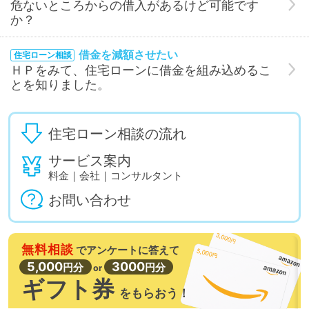
危ないところからの借入があるけど可能です
か？
借金を減額させたい
住宅ローン相談
ＨＰをみて、住宅ローンに借金を組み込めるこ
とを知りました。
住宅ローン相談の流れ
サービス案内
料金｜会社｜コンサルタント
お問い合わせ
無料相談
で
アンケートに答えて
5,000
3000
円分
円分
or
ギフト券
を
もらおう！