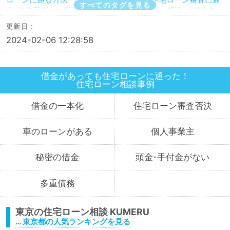
すべてのタグを見る
る
住宅ローン審査に通る方法
住宅ローン相談
借金あ
ってもローンに通った
借金あってもローンに通る
借金あ
更新日：
ってもローンに通る方法
借金あってもローン審査に通る
2024-02-06 12:28:58
借金あってもローン審査に通る方法
借金あっても住宅ロー
ンに通る
借金あっても住宅ローンに通る方法
借金あって
も住宅ローン審査に通る
借金あっても住宅ローン審査に通
る方法
借金あっても審査に通る
借金あっても審査に通る
借金があっても住宅ローンに通った！
方法
借金あっても通る
借金あっても通る方法
借金があ
住宅ローン
相談事例
ってもローンに通る
借金があってもローンに通る方法
借
金があってもローン審査に通る
借金があってもローン審査
借金の
一本化
住宅ローン
審査
否決
に通る方法
借金があっても住宅ローンに通る
借金があっ
ても住宅ローンに通る方法
借金があっても住宅ローンを組
車のローン
がある
個人事業主
む
借金があっても住宅ローン審査に通る
借金があっても
住宅ローン審査に通る方法
借金があっても住宅ローン審査
に通過することは可能
借金があっても審査に通る
借金が
秘密の
借金
頭金
・
手付金が
ない
あっても審査に通る方法
借金があっても通る
借金があっ
ても通る方法
借金があってローンに通る
借金があってロ
多重債務
ーンに通る方法
借金があってローン審査に通る
借金があ
ってローン審査に通る方法
借金があって住宅ローンに通る
借金があって住宅ローンに通る方法
借金があって住宅ロー
東京の
住宅ローン相談
ン審査に通る
借金があって住宅ローン審査に通る方法
借
… 東京都の人気ランキングを見る
金があって審査に通る
借金があって審査に通る方法
借金