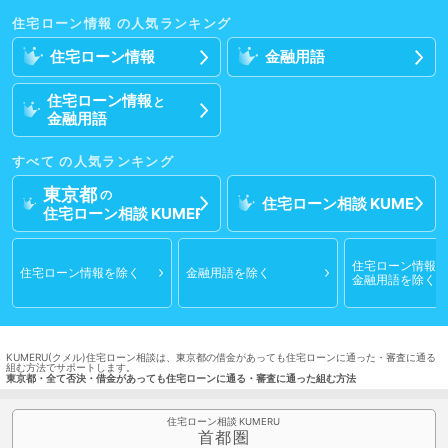
住宅ローン情報
住宅ローン情報
金融用語
住宅ローン情報
と
金融用語
すべて
東京都
の
住宅ローン相談
住宅ローン相談
住宅ローン情報
と
住宅ローン情報
を除く
金融用語
を除く
金融用語
を除く
KUMERU(クメル)住宅ローン相談は、東京都の借金があっても住宅ローンに通った・審査に通る
組む方法でサポートします。
東京都・全て否決・借金があっても住宅ローンに通る・審査に通った組む方法
住宅ローン相談
首都圏