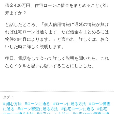
借金400万円、住宅ローンに借金をまとめることが出
来ますか？
と話したところ、「個人信用情報に遅延の情報が無け
れば住宅ローンは通ります、ただ借金をまとめるには
物件の内容によります。」と言われ、詳しくは、お会
いした時に詳しく説明します。
後日、電話をして会って詳しく説明を聞いたら、これ
ならイケルと思いお願いすることにしました。
タグ：
組む方法
ローンに通る
ローンに通る方法
ローン審査
に通る
ローン審査に通る方法
住宅ローンに通る
住宅
ローンに通る方法
住宅ローンを組む
住宅ローン審査に通