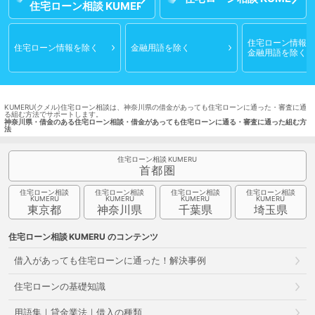
住宅ローン相談
住宅ローン情報
と
住宅ローン情報
を除く
金融用語
を除く
金融用語
を除く
KUMERU(クメル)住宅ローン相談は、神奈川県の借金があっても住宅ローンに通った・審査に通
る組む方法でサポートします。
神奈川県・借金のある住宅ローン相談・借金があっても住宅ローンに通る・審査に通った組む方
法
住宅ローン相談
首都圏
住宅ローン相談
住宅ローン相談
住宅ローン相談
住宅ローン相談
東京都
神奈川県
千葉県
埼玉県
住宅ローン相談
のコンテンツ
借入があっても住宅ローンに通った！解決事例
住宅ローンの基礎知識
用語集｜貸金業法｜借入の種類