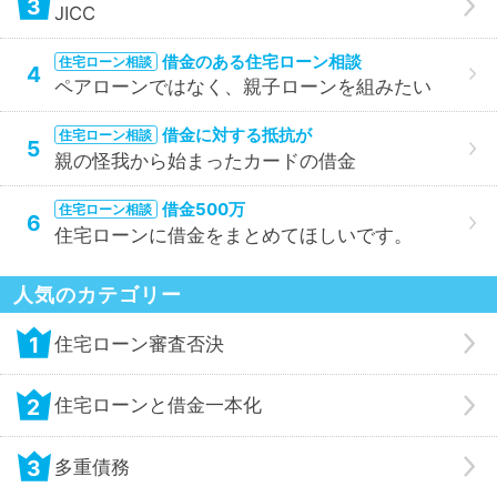
3
JICC
借金のある住宅ローン相談
住宅ローン相談
4
ペアローンではなく、親子ローンを組みたい
借金に対する抵抗が
住宅ローン相談
5
親の怪我から始まったカードの借金
借金500万
住宅ローン相談
6
住宅ローンに借金をまとめてほしいです。
人気のカテゴリー
1
住宅ローン審査否決
2
住宅ローンと借金一本化
3
多重債務