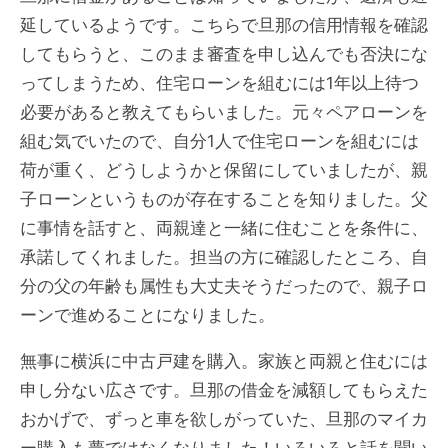
延しているようです。こちらで旦那の信用情報を確認
してもらうと、このまま審査を申し込んでも否決にな
ってしまうため、住宅ローンを組むには1年以上待つ
必要があると教えてもらいました。元々ペアローンを
組む気でいたので、自分1人で住宅ローンを組むには
荷が重く、どうしようかと保留にしていましたが、親
子ローンというものが存在することを知りました。父
に事情を話すと、両親達と一緒に住むことを条件に、
承諾してくれました。担当の方に確認したところ、自
分の父の年齢も属性も大丈夫そうだったので、親子ロ
ーンで進めることになりました。
無事に横浜に中古戸建を購入。家族と両親と住むには
申し分ない広さです。旦那の借金を減額してもらえた
おかげで、ずっと車を欲しがっていた、旦那のマイカ
ー購入も夢ではなくなりました！いろいろと話を聞い