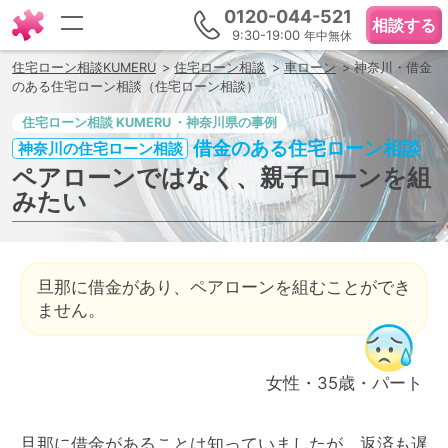
0120-044-521
相談する
9:30-19:00
年中無休
住宅ローン相談KUMERU
住宅ローン相談
車ローン
神奈川・借金
のある住宅ローン相談（住宅ローン相談）
住宅ローン相談
・神奈川県の事例
借金のある住宅ローン相談
神奈川の住宅ローン相談
ペアローンではなく、親子ローンを組
みたい
旦那に借金があり、ペアローンを組むことができ
ません。
女性・35歳・パート
旦那に借金があることは知っていましたが、返済も遅