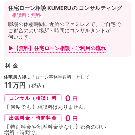
住宅ローン相談
の
コンサルティング
相談料：無料
職場の休憩時間に近所のファミレスで、ご自宅で、
ご都合のよい場所・時間にコンサルタントが
伺います。
▶【無料】住宅ローン相談・
ご利用の流れ
料金
住宅購入後
に「ローン事務手数料」として
11
万円
（税込）
０
コンサル（相談）料
円
【
何度でも
】相談料はありません。
０
出張料金・時間料金
円
【
特別料金や割増料金等なし
】都合の良い
場所・時間
で。