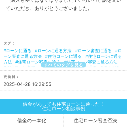
ていただき、ありがとうございました。
タグ：
ローンに通る
ローンに通る方法
ローン審査に通る
ロ
ーン審査に通る方法
住宅ローンに通る
住宅ローンに通る
方法
住宅ローン審査に通る
住宅ローン審査に通る方法
すべてのタグを見る
住宅ローン相談
借金があってもローンに通る
借金があ
ってもローンに通る方法
借金があってもローン審査に通る
更新日：
借金があってもローン審査に通る方法
借金があっても住宅
2025-04-28 16:29:55
ローンに通る
借金があっても住宅ローンに通る方法
借金
があっても住宅ローン審査に通る
借金があっても住宅ロー
ン審査に通る方法
借金があっても審査に通る
借金があっ
ても審査に通る方法
借金があっても通る
借金があっても
借金があっても住宅ローンに通った！
通る方法
審査に通った方法
審査に通る
審査に通る方
住宅ローン
相談事例
法
組む方法
通った方法
通る
通る方法
借金の
一本化
住宅ローン
審査
否決