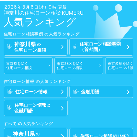
2026
8
6
9
年
月
日(木)
時 更新
神奈川の
住宅ローン相談
人気ランキング
住宅ローン相談
事例
神奈川県
住宅ローン相談
事例
の
（首都圏）
住宅ローン相談
東京都
を除く
東京23区
を除く
東京多摩
を除く
住宅ローン相談
住宅ローン相談
住宅ローン相談
住宅ローン情報
住宅ローン情報
金融用語
住宅ローン情報
と
金融用語
すべて
神奈川県
の
住宅ローン相談