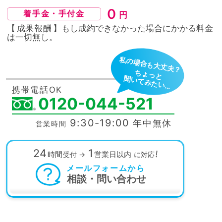
０
着手金・手付金
円
【
成果報酬
】もし成約できなかった場合にかかる料金
は
一切無し。
私の場合も大丈夫？
ちょっと
聞いてみたい…
携帯電話OK
0120-044-521
9:30-19:00
年中無休
営業時間
24
1
!
時間
営業日以内
受付
→
に対応
メールフォームから
相談・問い合わせ