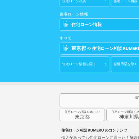
住宅ローン相談
住宅ローン相談
住宅ローン情報
住宅ローン情報
すべて
東京都
住宅ローン相談
の
住宅ローン情報
を除く
金融用語
を除く
住
住宅ローン相談
住宅ローン相談
東京都
神奈川
住宅ローン相談
のコンテンツ
借入があっても住宅ローンに通った！解決