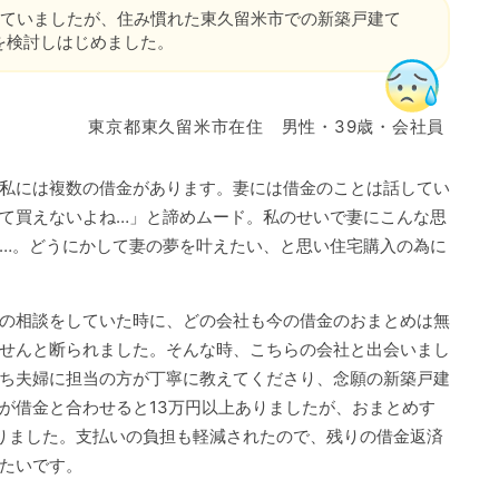
していましたが、住み慣れた東久留米市での新築戸建て
を検討しはじめました。
東京都東久留米市在住 男性・39歳・会社員
私には複数の借金があります。妻には借金のことは話してい
て買えないよね…」と諦めムード。私のせいで妻にこんな思
…。どうにかして妻の夢を叶えたい、と思い住宅購入の為に
の相談をしていた時に、どの会社も今の借金のおまとめは無
せんと断られました。そんな時、こちらの会社と出会いまし
ち夫婦に担当の方が丁寧に教えてくださり、念願の新築戸建
が借金と合わせると13万円以上ありましたが、おまとめす
りました。支払いの負担も軽減されたので、残りの借金返済
たいです。