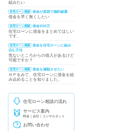
組みたい
借金が原因で婚約破棄
住宅ローン相談
借金を早く無くしたい
借金500万
住宅ローン相談
住宅ローンに借金をまとめてほしい
です。
借金を住宅ローンに組み
住宅ローン相談
込む方法
危ないところからの借入があるけど
可能ですか？
借金を減額させたい
住宅ローン相談
ＨＰをみて、住宅ローンに借金を組
み込めることを知りました。
住宅ローン相談の流れ
サービス案内
料金｜会社｜コンサルタント
お問い合わせ