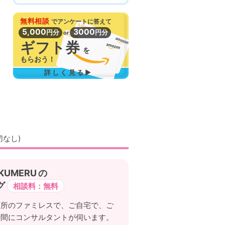
無料相談
で
アンケートに答えて
5,000
3000
円分
円分
or
ギフト券
を
もらおう！
詳しく見る▶
切なし)
の
グ
相談料：無料
近所のファミレスで、ご自宅で、ご
時間にコンサルタントが
伺います。