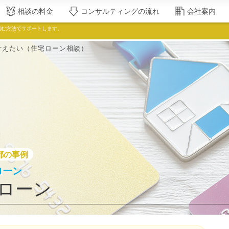
相談の料金
コンサルティングの流れ
会社案内
組む方法でサポートします。
叶えたい（住宅ローン相談）
都の事例
ローン
ローン