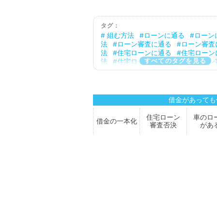
タグ：
組む方法
ローンに通る
ローン
法
ローン審査に通る
ローン審査
法
住宅ローンに通る
住宅ローン
すべてのタグを見る
法
住宅ローンを組む
住宅ローン
る
住宅ローン審査に通る方法
住
談
借金あってもローンに通った
もローンに通る
借金あってもロー
法
借金あってもローン審査に通る
借金があっても
てもローン審査に通る方法
借金あ
ローンに通る
借金あっても住宅ロ
住宅ローン
車のロ
借金の
一本化
方法
借金あっても住宅ローン審査
審査
否決
があ
金あっても住宅ローン審査に通る方法
っても審査に通る
借金あっても審
法
借金あっても通る
借金あって
法
借金があってもローンに通る
てもローンに通る方法
借金があっ
審査に通る
借金があってもローン
方法
借金があっても住宅ローンに
があっても住宅ローンに通る方法
ても住宅ローンを組む
借金があっ
ーン審査に通る
借金があっても住