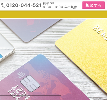
携帯OK
0120-044-521
相談する
9:30-19:00
年中無休