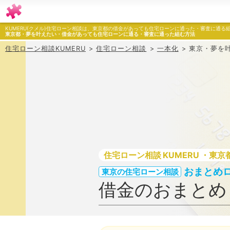
KUMERU(クメル)住宅ローン相談は、東京都の借金があっても住宅ローンに通った・審査に通る
東京都・夢を叶えたい・借金があっても住宅ローンに通る・審査に通った組む方法
住宅ローン相談KUMERU
住宅ローン相談
一本化
東京・夢を
住宅ローン相談
・東京
おまとめ
東京の住宅ローン相談
借金のおまとめ