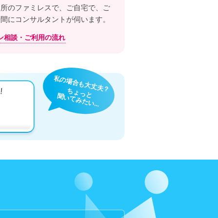
近所のファミレスで、ご自宅で、ご
時間にコンサルタントが
伺います。
ン相談・
ご利用の流れ
私の場合も大丈夫？
!
ちょっと
聞いてみたい…