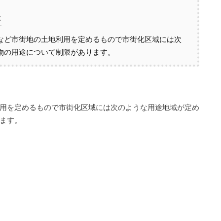
は
など市街地の土地利用を定めるもので市街化区域には次
物の用途について制限があります。
用を定めるもので市街化区域には次のような用途地域が定め
ます。