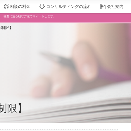
相談の料金
コンサルティングの流れ
会社案内
った・審査に通る組む方法でサポートします。
途制限】
制限】