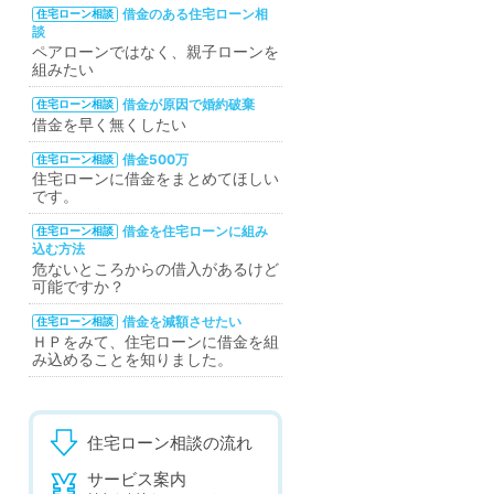
借金のある住宅ローン相
住宅ローン相談
談
ペアローンではなく、親子ローンを
組みたい
借金が原因で婚約破棄
住宅ローン相談
借金を早く無くしたい
借金500万
住宅ローン相談
住宅ローンに借金をまとめてほしい
です。
借金を住宅ローンに組み
住宅ローン相談
込む方法
危ないところからの借入があるけど
可能ですか？
借金を減額させたい
住宅ローン相談
ＨＰをみて、住宅ローンに借金を組
み込めることを知りました。
住宅ローン相談の流れ
サービス案内