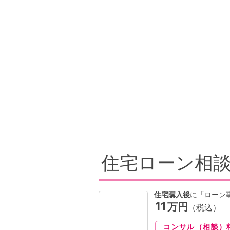
住宅ローン相
住宅購入後
に「ローン
11
万円
（税込）
コンサル（相談）