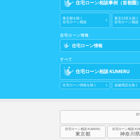
住宅ローン相談
事例
（首都圏
東京都
を除く
東京23区
を除く
住宅ローン相談
住宅ローン相談
住宅ローン情報
住宅ローン情報
すべて
住宅ローン相談
住宅ローン情報
を除く
金融用語
を除く
住
住宅ローン相談
住宅ローン相談
東京都
神奈川