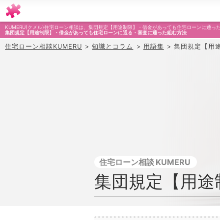
KUMERU(クメル)住宅ローン相談は、集団規定【用途制限】・借金があっても住宅ローンに通
集団規定【用途制限】・借金があっても住宅ローンに通る・審査に通った組む方法
住宅ローン相談KUMERU
知識とコラム
用語集
集団規定【用
住宅ローン相談
集団規定【用途