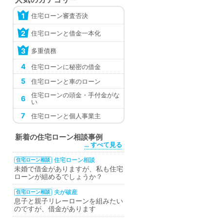
住宅ローン審査否決
1
住宅ローンと借金一本化
2
多重債務
3
4
住宅ローンに秘密の借金
5
住宅ローンと車のローン
住宅ローンの頭金・手付金がな
6
い
7
住宅ローンと個人事業主
新着の住宅ローン相談事例
… すべて見る
住宅ローン相談
住宅ローン相談
未婚で借金がありますが、私も住宅
ローンが組めるでしょうか？
夫が破産
住宅ローン相談
息子と親子リレーローンを組みたい
のですが、借金があります