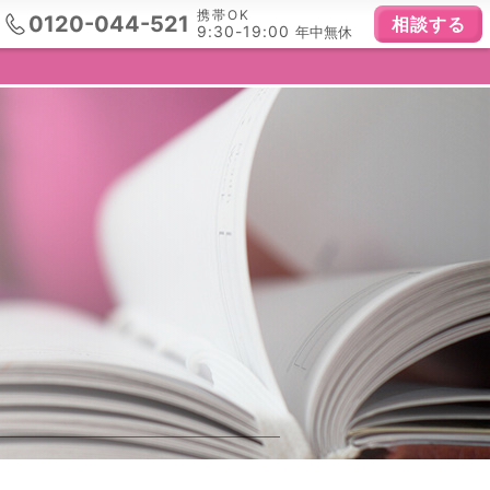
携帯OK
0120-044-521
相談する
9:30-19:00
年中無休