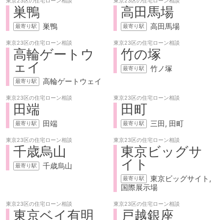
東京23区の
住宅ローン相談
東京23区の
住宅ローン相談
巣鴨
高田馬場
巣鴨
高田馬場
東京23区の
住宅ローン相談
東京23区の
住宅ローン相談
高輪ゲートウ
竹の塚
ェイ
竹ノ塚
高輪ゲートウェイ
東京23区の
住宅ローン相談
東京23区の
住宅ローン相談
田端
田町
田端
三田
田町
東京23区の
住宅ローン相談
東京23区の
住宅ローン相談
千歳烏山
東京ビッグサ
イト
千歳烏山
東京ビッグサイト
国際展示場
東京23区の
住宅ローン相談
東京23区の
住宅ローン相談
東京ベイ有明
戸越銀座