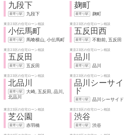
九段下
麹町
九段下
麹町
東京23区の
住宅ローン相談
東京23区の
住宅ローン相談
小伝馬町
五反田西
馬喰横山
小伝馬町
不動前
五反田
東京23区の
住宅ローン相談
東京23区の
住宅ローン相談
五反田
品川
五反田
品川
東京23区の
住宅ローン相談
東京23区の
住宅ローン相談
北品川
品川シーサイ
ド
大崎
五反田
品川
北品川
品川シーサイド
東京23区の
住宅ローン相談
東京23区の
住宅ローン相談
芝公園
渋谷
赤羽橋
渋谷