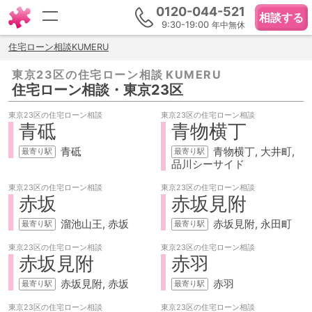
0120-044-521
相談する
9:30-19:00
年中無休
住宅ローン相談KUMERU
東京23区の
住宅ローン相談
住宅ローン相談
・東京23区
東京23区の
住宅ローン相談
東京23区の
住宅ローン相談
青砥
青物横丁
青砥
青物横丁
大井町
品川シーサイド
東京23区の
住宅ローン相談
東京23区の
住宅ローン相談
赤坂
赤坂見附
溜池山王
赤坂
赤坂見附
永田町
東京23区の
住宅ローン相談
東京23区の
住宅ローン相談
赤坂見附
赤羽
赤坂見附
赤坂
赤羽
東京23区の
住宅ローン相談
東京23区の
住宅ローン相談