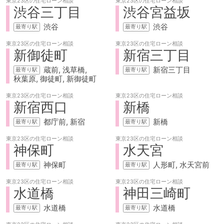
東京23区の
住宅ローン相談
東京23区の
住宅ローン相談
渋谷三丁目
渋谷宮益坂
渋谷
渋谷
東京23区の
住宅ローン相談
東京23区の
住宅ローン相談
新御徒町
新宿三丁目
蔵前
浅草橋
新宿三丁目
秋葉原
御徒町
新御徒町
東京23区の
住宅ローン相談
東京23区の
住宅ローン相談
新宿西口
新橋
都庁前
新宿
新橋
東京23区の
住宅ローン相談
東京23区の
住宅ローン相談
神保町
水天宮
神保町
人形町
水天宮前
東京23区の
住宅ローン相談
東京23区の
住宅ローン相談
水道橋
神田三崎町
水道橋
水道橋