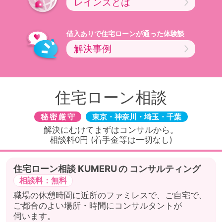
レインズとは
借入ありで住宅ローンが通った体験談
解決事例
住宅ローン相談
秘密厳守
東京・神奈川・埼玉・千葉
解決にむけてまずはコンサルから。
相談料0円 (着手金等は一切なし)
住宅ローン相談
の
コンサルティング
相談料：無料
職場の休憩時間に近所のファミレスで、ご自宅で、
ご都合のよい場所・時間にコンサルタントが
伺います。