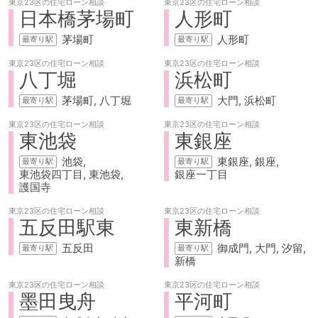
東京23区の
住宅ローン相談
東京23区の
住宅ローン相談
日本橋茅場町
人形町
茅場町
人形町
東京23区の
住宅ローン相談
東京23区の
住宅ローン相談
八丁堀
浜松町
茅場町
八丁堀
大門
浜松町
東京23区の
住宅ローン相談
東京23区の
住宅ローン相談
東池袋
東銀座
池袋
東銀座
銀座
東池袋四丁目
東池袋
銀座一丁目
護国寺
東京23区の
住宅ローン相談
東京23区の
住宅ローン相談
五反田駅東
東新橋
五反田
御成門
大門
汐留
新橋
東京23区の
住宅ローン相談
東京23区の
住宅ローン相談
墨田曳舟
平河町