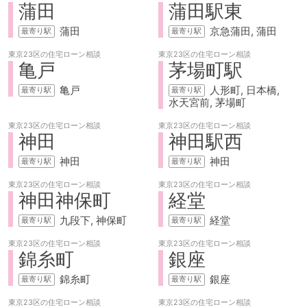
蒲田
蒲田駅東
蒲田
京急蒲田
蒲田
東京23区の
住宅ローン相談
東京23区の
住宅ローン相談
亀戸
茅場町駅
亀戸
人形町
日本橋
水天宮前
茅場町
東京23区の
住宅ローン相談
東京23区の
住宅ローン相談
神田
神田駅西
神田
神田
東京23区の
住宅ローン相談
東京23区の
住宅ローン相談
神田神保町
経堂
九段下
神保町
経堂
東京23区の
住宅ローン相談
東京23区の
住宅ローン相談
錦糸町
銀座
錦糸町
銀座
東京23区の
住宅ローン相談
東京23区の
住宅ローン相談