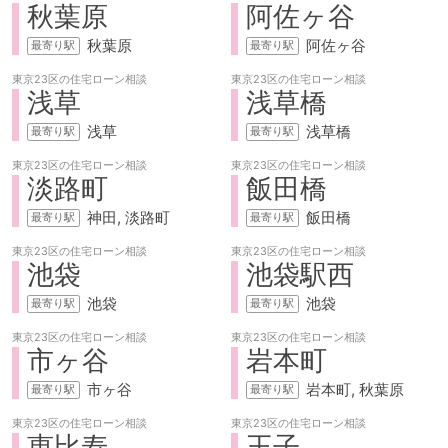
秋葉原
阿佐ヶ谷
秋葉原
阿佐ヶ谷
東京23区の
住宅ローン相談
東京23区の
住宅ローン相談
浅草
浅草橋
浅草
浅草橋
東京23区の
住宅ローン相談
東京23区の
住宅ローン相談
淡路町
飯田橋
神田
淡路町
飯田橋
東京23区の
住宅ローン相談
東京23区の
住宅ローン相談
池袋
池袋駅西
池袋
池袋
東京23区の
住宅ローン相談
東京23区の
住宅ローン相談
市ヶ谷
岩本町
市ヶ谷
岩本町
秋葉原
東京23区の
住宅ローン相談
東京23区の
住宅ローン相談
恵比寿
王子