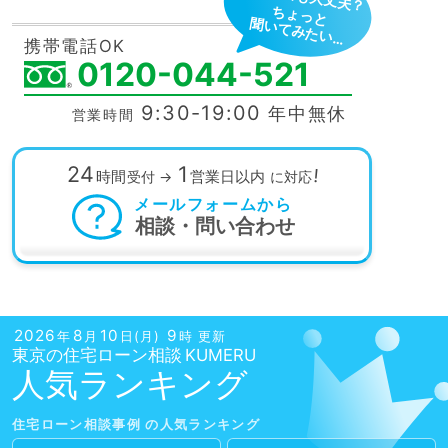
ちょっと
聞いてみたい…
携帯電話OK
0120-044-521
9:30-19:00
年中無休
営業時間
24
1
!
時間
営業日以内
受付
→
に対応
メールフォームから
相談・問い合わせ
2026
8
10
9
年
月
日(月)
時 更新
東京の
住宅ローン相談
人気ランキング
住宅ローン相談
事例